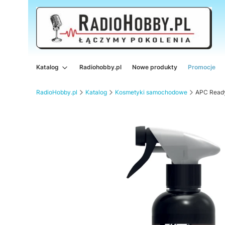
Katalog
Radiohobby.pl
Nowe produkty
Promocje
RadioHobby.pl
Katalog
Kosmetyki samochodowe
APC Ready