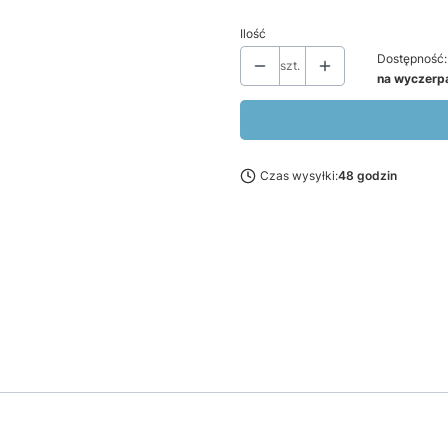
Ilość
Dostępność:
szt.
na wyczerp
Czas wysyłki:
48 godzin