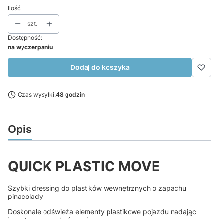
Ilość
szt.
Dostępność:
na wyczerpaniu
Dodaj do koszyka
Czas wysyłki:
48 godzin
Opis
QUICK PLASTIC MOVE
Szybki dressing do plastików wewnętrznych o zapachu
pinacolady.
Doskonale odświeża elementy plastikowe pojazdu nadając