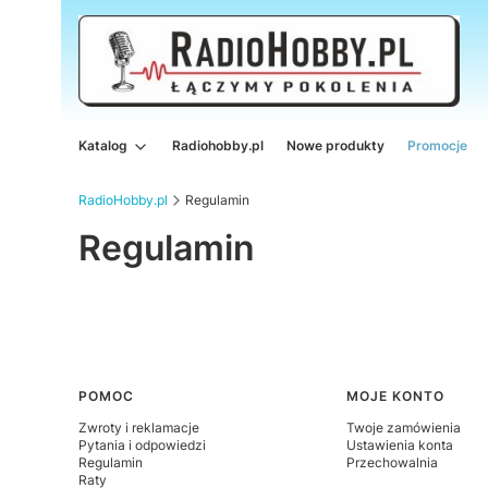
Katalog
Radiohobby.pl
Nowe produkty
Promocje
RadioHobby.pl
Regulamin
Regulamin
Linki w stopce
POMOC
MOJE KONTO
Zwroty i reklamacje
Twoje zamówienia
Pytania i odpowiedzi
Ustawienia konta
Regulamin
Przechowalnia
Raty