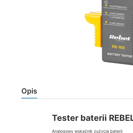
Opis
Tester baterii REB
Analogowy wskaźnik zużycia baterii