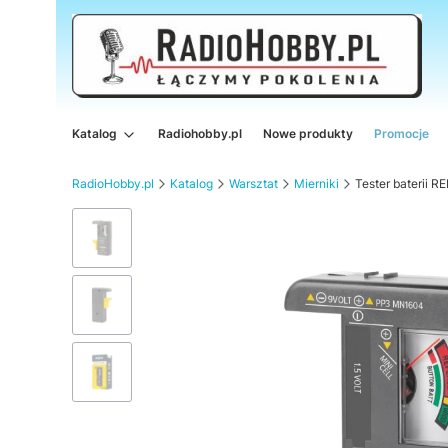
Katalog
Radiohobby.pl
Nowe produkty
Promocje
RadioHobby.pl
Katalog
Warsztat
Mierniki
Tester baterii 