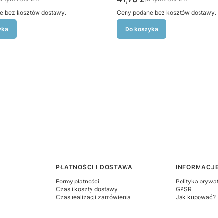
e bez kosztów dostawy.
Ceny podane bez kosztów dostawy.
yka
Do koszyka
PŁATNOŚCI I DOSTAWA
INFORMACJ
Formy płatności
Polityka prywa
Czas i koszty dostawy
GPSR
Czas realizacji zamówienia
Jak kupować?