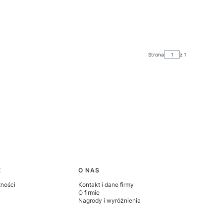
Strona
z 1
E
O NAS
tności
Kontakt i dane firmy
O firmie
Nagrody i wyróżnienia